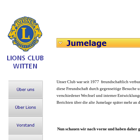
Unser Club war seit 1977 freundschaftlich verbu
diese Freundschaft durch gegenseitige Besuche u
verschiedener Wechsel und interner Entwicklungen
Berichten über die alte Jumelage später mehr an di
Nun schauen wir nach vorne und haben daher gr