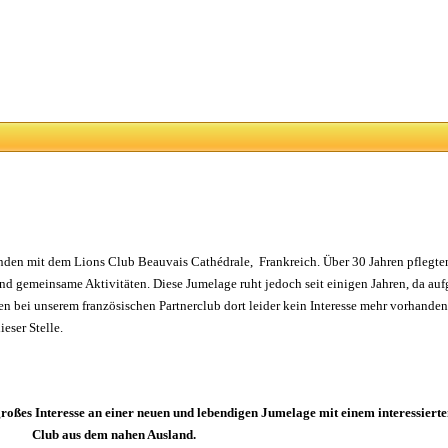
nden mit dem Lions Club Beauvais Cathédrale, Frankreich. Über 30 Jahren pflegte
nd gemeinsame Aktivitäten. Diese Jumelage ruht jedoch seit einigen Jahren, da au
 bei unserem französischen Partnerclub dort leider kein Interesse mehr vorhanden
eser Stelle.
oßes Interesse an einer neuen und lebendigen Jumelage mit einem interessierte
Club aus dem nahen Ausland.